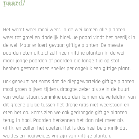
paard?
Het wordt weer mooi weer. In de wei komen alle planten
weer tot groei en dadelijk bloei. Je paard vindt het heerlijk in
de wei. Maar er loert gevaar: giftige planten. De meeste
paarden eten uit zichzelf geen giftige planten in de wei,
maar jonge paarden of paarden die lange tijd op stal
hebben gestaan eten sneller per ongeluk een giftige plant.
Ook gebeurt het soms dat de diepgewortelde giftige planten
mooi groen blijven tijdens droogte, zeker als ze in de buurt
van water staan, sommige paarden kunnen de verleiding van
dit groene plukje tussen het droge gras niet weerstaan en
eten het op. Soms zien we ook gedroogde giftige planten
terug in hooi. Paarden herkennen het dan niet meer als
giftig en zullen het opeten. Het is dus heel belangrijk dat
weides en hooiweides vrij zijn van giftige planten.