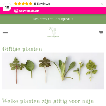
×
5
Reviews
10
Gesloten tot 17 augustus
Giftige planten
Welke planten zijn giftig voor mijn