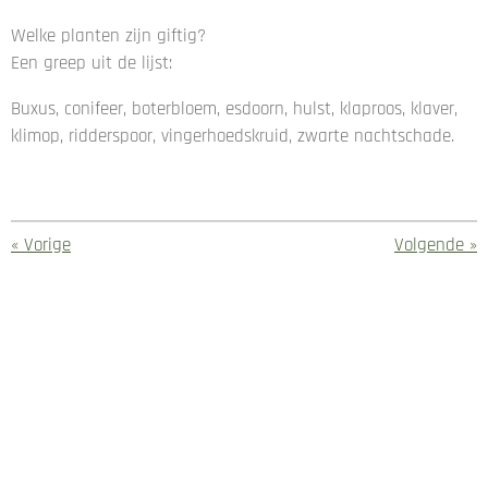
Welke planten zijn giftig?
Een greep uit de lijst:
Buxus, conifeer, boterbloem, esdoorn, hulst, klaproos, klaver,
klimop, ridderspoor, vingerhoedskruid, zwarte nachtschade.
«
Vorige
Volgende
»