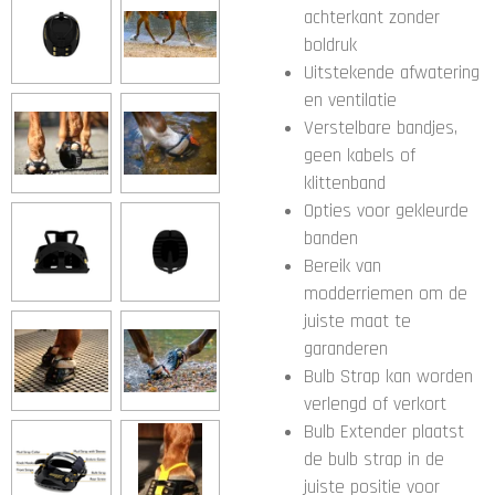
achterkant zonder
boldruk
Uitstekende afwatering
en ventilatie
Verstelbare bandjes,
geen kabels of
klittenband
Opties voor gekleurde
banden
Bereik van
modderriemen om de
juiste maat te
garanderen
Bulb Strap kan worden
verlengd of verkort
Bulb Extender plaatst
de bulb strap in de
juiste positie voor