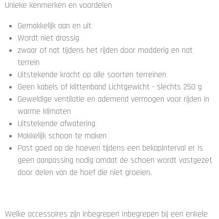
Unieke kenmerken en voordelen
Gemakkelijk aan en uit
Wordt niet drassig
zwaar of nat tijdens het rijden door modderig en nat
terrein
Uitstekende kracht op alle soorten terreinen
Geen kabels of klittenband Lichtgewicht - slechts 250 g
Geweldige ventilatie en ademend vermogen voor rijden in
warme klimaten
Uitstekende afwatering
Makkelijk schoon te maken
Past goed op de hoeven tijdens een bekapinterval er is
geen aanpassing nodig omdat de schoen wordt vastgezet
door delen van de hoef die niet groeien.
Welke accessoires zijn inbegrepen Inbegrepen bij een enkele