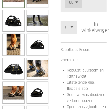
In
winkelwage
Scootboot Enduro
Voordelen:
Robuust, duurzaam en
lichtgewicht
Uitstekende grip,
flexibele zool
Geen wrijven, draaien of
verloren laarzen
Open teen, zijkanten en