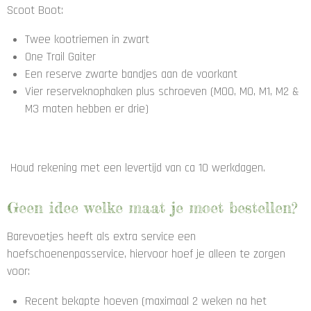
Scoot Boot:
Twee kootriemen in zwart
One Trail Gaiter
Een reserve zwarte bandjes aan de voorkant
Vier reserveknophaken plus schroeven (M00, M0, M1, M2 &
M3 maten hebben er drie)
Houd rekening met een levertijd van ca 10 werkdagen.
Geen idee welke maat je moet bestellen?
Barevoetjes heeft als extra service een
hoefschoenenpasservice, hiervoor hoef je alleen te zorgen
voor:
Recent bekapte hoeven (maximaal 2 weken na het