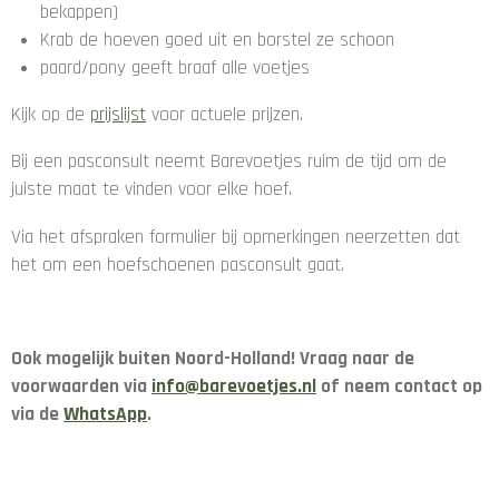
bekappen)
Krab de hoeven goed uit en borstel ze schoon
paard/pony geeft braaf alle voetjes
Kijk op de
prijslijst
voor actuele prijzen.
Bij een pasconsult neemt Barevoetjes ruim de tijd om de
juiste maat te vinden voor elke hoef.
Via het afspraken formulier bij opmerkingen neerzetten dat
het om een hoefschoenen pasconsult gaat.
Ook mogelijk buiten Noord-Holland!
Vraag naar de
voorwaarden via
info@barevoetjes.nl
of neem contact op
via de
WhatsApp
.