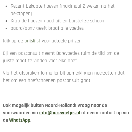
Recent bekapte hoeven (maximaal 2 weken na het
bekappen)
Krab de hoeven goed uit en borstel ze schoon
paard/pony geeft braaf alle voetjes
Kijk op de
prijslijst
voor actuele prijzen.
Bij een pasconsult neemt Barevoetjes ruim de tijd om de
juiste maat te vinden voor elke hoef.
Via het afspraken formulier bij opmerkingen neerzetten dat
het om een hoefschoenen pasconsult gaat.
Ook mogelijk buiten Noord-Holland!
Vraag naar de
voorwaarden via
info@barevoetjes.nl
of neem contact op via
de
WhatsApp
.