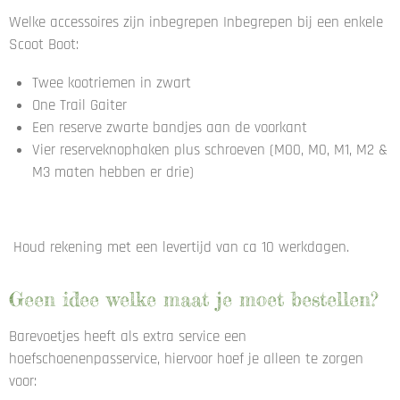
Welke accessoires zijn inbegrepen Inbegrepen bij een enkele
Scoot Boot:
Twee kootriemen in zwart
One Trail Gaiter
Een reserve zwarte bandjes aan de voorkant
Vier reserveknophaken plus schroeven (M00, M0, M1, M2 &
M3 maten hebben er drie)
Houd rekening met een levertijd van ca 10 werkdagen.
Geen idee welke maat je moet bestellen?
Barevoetjes heeft als extra service een
hoefschoenenpasservice, hiervoor hoef je alleen te zorgen
voor: