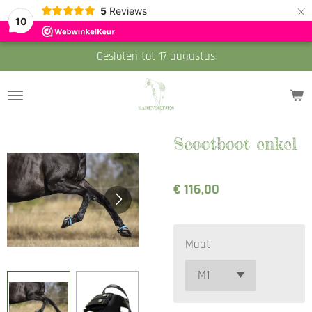
×
5
Reviews
10
Gesloten tot 17 augustus
Scootboot enkel
€ 116,00
Maat