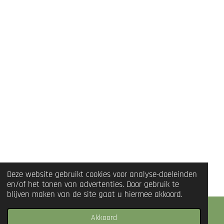
Deze website gebruikt cookies voor analyse-doeleinden
en/of het tonen van advertenties. Door gebruik te
blijven maken van de site gaat u hiermee akkoord.
Akkoord
WhatsApp