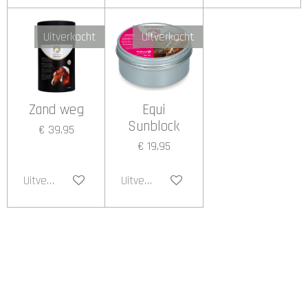
Uitverkocht
Uitverkocht
Zand weg
Equi
Sunblock
€ 39,95
€ 19,95
Uitverkocht
Uitverkocht